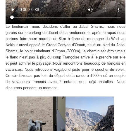
Le lendemain nous décidons d’aller au Jabal Shams, nous nous
garons sur le parking du départ de la randonnée et après le repas nous
partons faire notre marche de 8km à flanc de montagne du Wadi an
Nakhur aussi appelé le Grand Canyon d’Oman, situé au pied du Jabal
Shams, le point culminant d’Oman (3000m), le chemin est étroit mais
le flanc n’est pas à pic, du coup Françoise arrive à le prendre sur elle
et peut admirer le paysage. Nous rencontrons beaucoup de français en
vacances. Nous retrouvons vagabond juste pour le coucher du soleil.
Ce soir bivouac pas loin du départ de la rando à 1900m où un couple
de voyageurs français avec 2 enfants sont déjà installés. Nous
discutons pendant un moment.