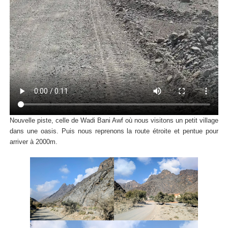
Nouvelle piste, celle de Wadi Bani Awf où nous visitons un petit village
dans une oasis. Puis nous reprenons la route étroite et pentue pour
arriver à 2000m.