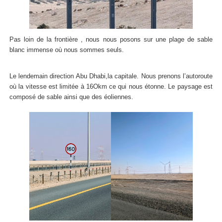
Pas loin de la frontière , nous nous posons sur une plage de sable
blanc immense où nous sommes seuls.
Le lendemain direction Abu Dhabi,la capitale. Nous prenons l’autoroute
où la vitesse est limitée à 16Okm ce qui nous étonne. Le paysage est
composé de sable ainsi que des éoliennes.