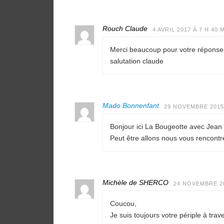
Rouch Claude
4 AVRIL 2017 À 7 H 40 
Merci beaucoup pour votre réponse 
salutation claude
Mado Bonnenfant
29 NOVEMBRE 2015 
Bonjour ici La Bougeotte avec Jean P
Peut être allons nous vous rencont
Michèle de SHERCO
24 NOVEMBRE 20
Coucou,
Je suis toujours votre périple à trav