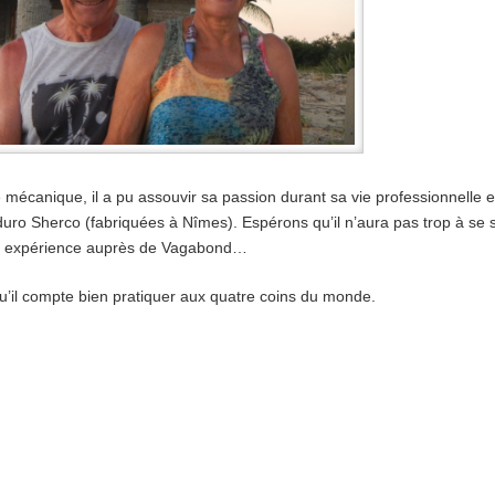
mécanique, il a pu assouvir sa passion durant sa vie professionnelle e
o Sherco (fabriquées à Nîmes). Espérons qu’il n’aura pas trop à se s
expérience auprès de Vagabond…
 qu’il compte bien pratiquer aux quatre coins du monde.