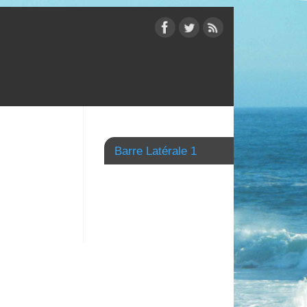
Barre Latérale 1