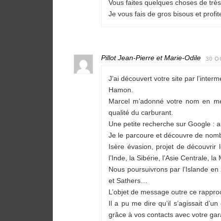
Vous faites quelques choses de très
Je vous fais de gros bisous et profit
Pillot Jean-Pierre et Marie-Odile
30 O
J’ai découvert votre site par l’in
Hamon.
Marcel m’adonné votre nom en me 
qualité du carburant.
Une petite recherche sur Google : al
Je le parcoure et découvre de nombr
Isère évasion, projet de découvrir
l’Inde, la Sibérie, l’Asie Centrale, l
Nous poursuivrons par l’Islande e
et Sathers…
L’objet de message outre ce rappro
Il a pu me dire qu’il s’agissait d’u
grâce à vos contacts avec votre ga