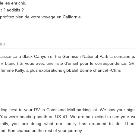
e les enrichir.
? additifs ?
rofitez bien de votre voyage en Californie.
MIN
naissance a Black Canyon of the Gunnison National Park la semaine p
» blanc.) Si vous avez une liste d’email pour le correspondence, SV
 femme Kelly, a plus explorations globale! Bonne chance! -Chris
ng next to your RV in Coastland Mall parking lot. We saw your sig
. You were heading south on US 41. We are so excited to see your w
dently, you are doing what our family has dreamed to do. Than
red! Bon chance on the rest of your journey