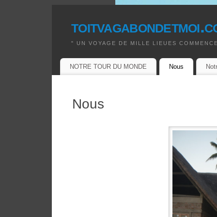
toitvagabondetmoi.c
" UN VOYAGE DE MILLE LIEUES COMMENCE
NOTRE TOUR DU MONDE
Nous
Not
Nous