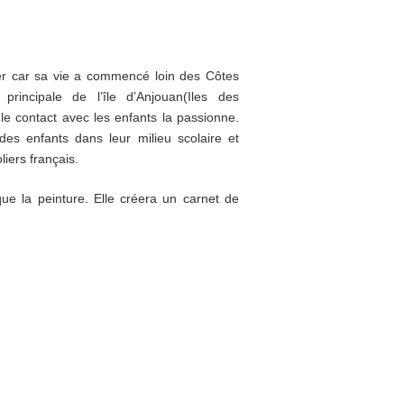
r car sa vie a commencé loin des Côtes
rincipale de l’île d’Anjouan(Iles des
le contact avec les enfants la passionne.
des enfants dans leur milieu scolaire et
liers français.
que la peinture. Elle créera un carnet de