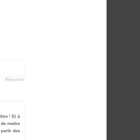
Répondre
ôtre ! Et à
n de mettre
partir des