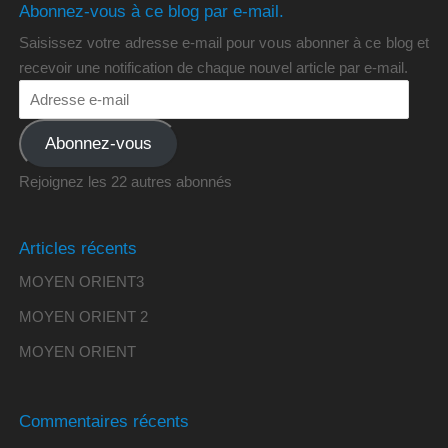
Abonnez-vous à ce blog par e-mail.
Saisissez votre adresse e-mail pour vous abonner à ce blog et
recevoir une notification de chaque nouvel article par e-mail.
Abonnez-vous
Rejoignez les 22 autres abonnés
Articles récents
MOYEN ORIENT3
MOYEN ORIENT 2
MOYEN ORIENT
Commentaires récents