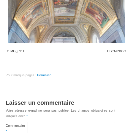
«
IMG_6911
DSCN0986
»
Pour marque-pages :
Permalien
.
Laisser un commentaire
Votre adresse e-mail ne sera pas publiée.
Les champs obligatoires sont
indiqués avec
*
Commentaire
*