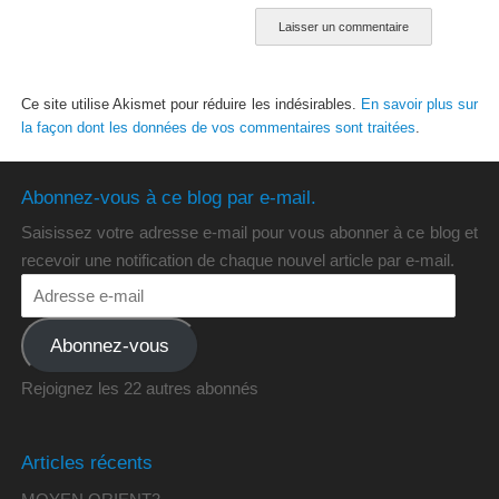
Ce site utilise Akismet pour réduire les indésirables.
En savoir plus sur
la façon dont les données de vos commentaires sont traitées
.
Abonnez-vous à ce blog par e-mail.
Saisissez votre adresse e-mail pour vous abonner à ce blog et
recevoir une notification de chaque nouvel article par e-mail.
Abonnez-vous
Rejoignez les 22 autres abonnés
Articles récents