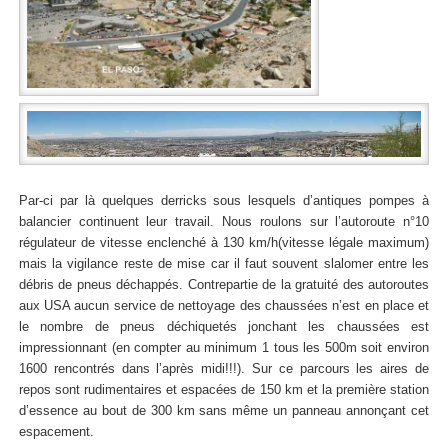
Par-ci par là quelques derricks sous lesquels d’antiques pompes à
balancier continuent leur travail. Nous roulons sur l’autoroute n°10
régulateur de vitesse enclenché à 130 km/h(vitesse légale maximum)
mais la vigilance reste de mise car il faut souvent slalomer entre les
débris de pneus déchappés. Contrepartie de la gratuité des autoroutes
aux USA aucun service de nettoyage des chaussées n’est en place et
le nombre de pneus déchiquetés jonchant les chaussées est
impressionnant (en compter au minimum 1 tous les 500m soit environ
1600 rencontrés dans l’après midi!!!). Sur ce parcours les aires de
repos sont rudimentaires et espacées de 150 km et la première station
d’essence au bout de 300 km sans même un panneau annonçant cet
espacement.