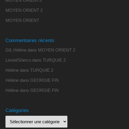
MOYEN ORIENT3
MOYEN ORIENT 2
MOYEN ORIENT
Commentaires récents
GIL Hélène
dans
MOYEN ORIENT 2
Lionel/Sherco
dans
TURQUIE 2
Hélène
dans
TURQUIE 2
Hélène
dans
GEORGIE FIN
Hélène
dans
GEORGIE FIN
Catégories