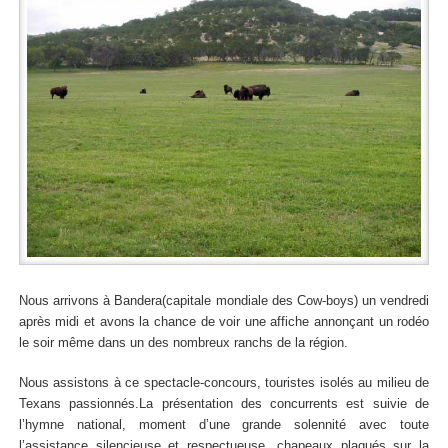
Nous arrivons à Bandera(capitale mondiale des Cow-boys) un vendredi
après midi et avons la chance de voir une affiche annonçant un rodéo
le soir même dans un des nombreux ranchs de la région.
Nous assistons à ce spectacle-concours, touristes isolés au milieu de
Texans passionnés.La présentation des concurrents est suivie de
l’hymne national, moment d’une grande solennité avec toute
l’assistance silencieuse et respectueuse, chapeaux plaqués sur la