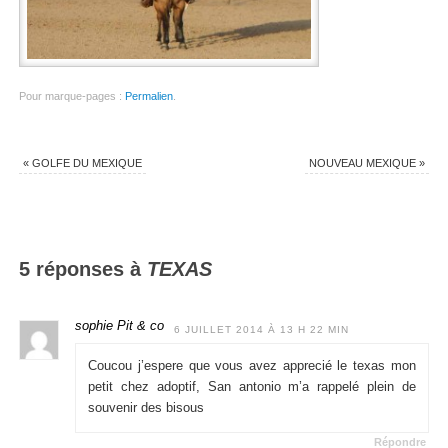
Pour marque-pages :
Permalien
.
«
GOLFE DU MEXIQUE
NOUVEAU MEXIQUE
»
5 réponses à
TEXAS
sophie Pit & co
6 JUILLET 2014 À 13 H 22 MIN
Coucou j’espere que vous avez apprecié le texas mon
petit chez adoptif, San antonio m’a rappelé plein de
souvenir des bisous
Répondre