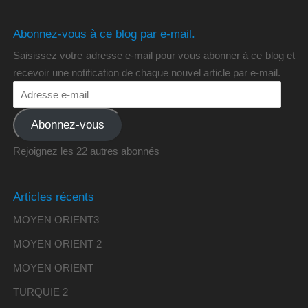
Abonnez-vous à ce blog par e-mail.
Saisissez votre adresse e-mail pour vous abonner à ce blog et
recevoir une notification de chaque nouvel article par e-mail.
Abonnez-vous
Rejoignez les 22 autres abonnés
Articles récents
MOYEN ORIENT3
MOYEN ORIENT 2
MOYEN ORIENT
TURQUIE 2