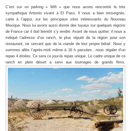
C’est sur un parking « Wifi » que nous avons rencontré le très
sympathique Antonio vivant à El Paso. Il nous a bien renseignés,
carte à l’appui, sur les principaux sites intéressants du Nouveau
Mexique. Nous lui avons aussi donné des tuyaux sur quelques régions
de France car il doit bientôt s’y rendre. Avant de nous quitter, il nous a
indiqué l’adresse d’un ranch, le plus réputé de la région pour son
restaurant, ne servant que de la viande de leur propre bétail. Nous y
sommes allés l’après-midi même à 16 h passées…nous régaler d’un
repas 4 étoiles. Ce sera ce jour-là repas unique. Le cadre unique de ce
ranch en plein désert a servi aux tournages de grands films.