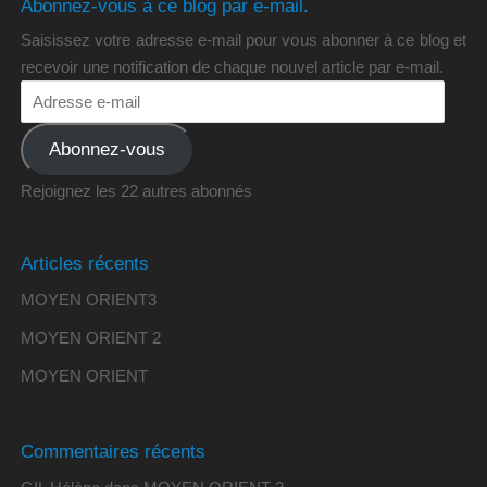
Abonnez-vous à ce blog par e-mail.
Saisissez votre adresse e-mail pour vous abonner à ce blog et
recevoir une notification de chaque nouvel article par e-mail.
Abonnez-vous
Rejoignez les 22 autres abonnés
Articles récents
MOYEN ORIENT3
MOYEN ORIENT 2
MOYEN ORIENT
Commentaires récents