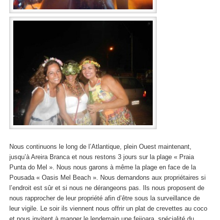
Nous continuons le long de l’Atlantique, plein Ouest maintenant,
jusqu’à Areira Branca et nous restons 3 jours sur la plage « Praia
Punta do Mel ». Nous nous garons à même la plage en face de la
Pousada « Oasis Mel Beach ». Nous demandons aux propriétaires si
l’endroit est sûr et si nous ne dérangeons pas. Ils nous proposent de
nous rapprocher de leur propriété afin d’être sous la surveillance de
leur vigile. Le soir ils viennent nous offrir un plat de crevettes au coco
et nous invitent à manger le lendemain une feijoara, spécialité du