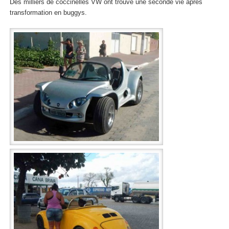
Des milliers de coccinelles VW ont trouvé une seconde vie après
transformation en buggys.