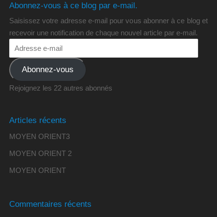
Abonnez-vous à ce blog par e-mail.
Saisissez votre adresse e-mail pour vous abonner à ce blog et
recevoir une notification de chaque nouvel article par e-mail.
Abonnez-vous
Rejoignez les 22 autres abonnés
Articles récents
MOYEN ORIENT3
MOYEN ORIENT 2
MOYEN ORIENT
Commentaires récents