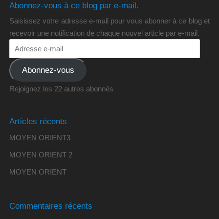
Abonnez-vous à ce blog par e-mail.
Saisissez votre adresse e-mail pour vous abonner à ce blog et
recevoir une notification de chaque nouvel article par e-mail.
Abonnez-vous
Rejoignez les 22 autres abonnés
Articles récents
MOYEN ORIENT3
MOYEN ORIENT 2
MOYEN ORIENT
Commentaires récents