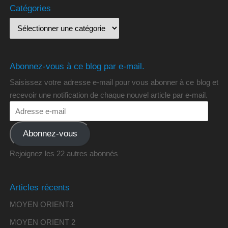
Catégories
Abonnez-vous à ce blog par e-mail.
Saisissez votre adresse e-mail pour vous abonner à ce blog et
recevoir une notification de chaque nouvel article par e-mail.
Abonnez-vous
Rejoignez les 22 autres abonnés
Articles récents
MOYEN ORIENT3
MOYEN ORIENT 2