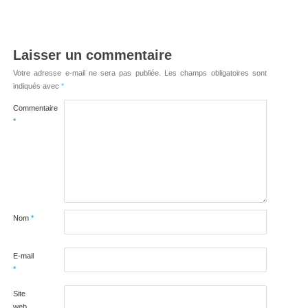
Laisser un commentaire
Votre adresse e-mail ne sera pas publiée.
Les champs obligatoires sont
indiqués avec
*
Commentaire
*
Nom
*
E-mail
*
Site
web