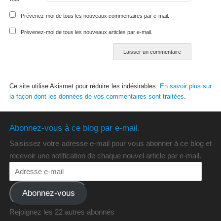
Prévenez-moi de tous les nouveaux commentaires par e-mail.
Prévenez-moi de tous les nouveaux articles par e-mail.
Ce site utilise Akismet pour réduire les indésirables.
En savoir plus sur
la façon dont les données de vos commentaires sont traitées
.
Abonnez-vous à ce blog par e-mail.
Saisissez votre adresse e-mail pour vous abonner à ce blog et
recevoir une notification de chaque nouvel article par e-mail.
Abonnez-vous
Rejoignez les 22 autres abonnés