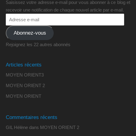
Saisissez votre adresse e-mail pour vous abonner à ce blog et
recevoir une notification de chaque nouvel article par e-mail.
Abonnez-vous
Rejoignez les 22 autres abonnés
Articles récents
MOYEN ORIENT3
MOYEN ORIENT 2
MOYEN ORIENT
Commentaires récents
GIL Hélène
dans
MOYEN ORIENT 2