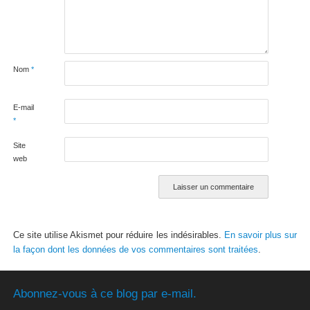
Nom
*
E-mail
*
Site
web
Ce site utilise Akismet pour réduire les indésirables.
En savoir plus sur
la façon dont les données de vos commentaires sont traitées
.
Abonnez-vous à ce blog par e-mail.