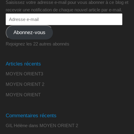
Saisissez votre adresse e-mail pour vous abonner à ce blog et
recevoir une notification de chaque nouvel article par e-mail.
Abonnez-vous
Rejoignez les 22 autres abonnés
Articles récents
MOYEN ORIENT3
MOYEN ORIENT 2
MOYEN ORIENT
Commentaires récents
GIL Hélène
dans
MOYEN ORIENT 2