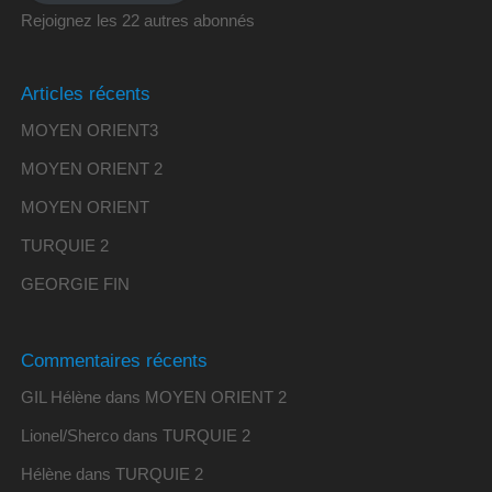
Rejoignez les 22 autres abonnés
Articles récents
MOYEN ORIENT3
MOYEN ORIENT 2
MOYEN ORIENT
TURQUIE 2
GEORGIE FIN
Commentaires récents
GIL Hélène
dans
MOYEN ORIENT 2
Lionel/Sherco
dans
TURQUIE 2
Hélène
dans
TURQUIE 2