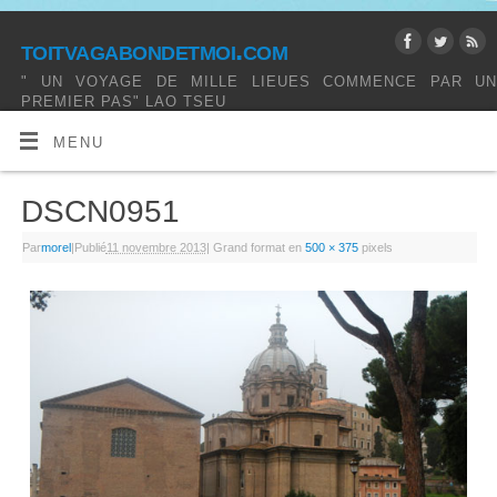
toitvagabondetmoi.com
" UN VOYAGE DE MILLE LIEUES COMMENCE PAR UN
PREMIER PAS" LAO TSEU
MENU
DSCN0951
Par
morel
|
Publié
11 novembre 2013
|
Grand format en
500 × 375
pixels