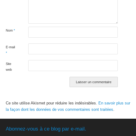
Nom
*
E-mail
*
Site
web
Ce site utilise Akismet pour réduire les indésirables.
En savoir plus sur
la façon dont les données de vos commentaires sont traitées
.
Abonnez-vous à ce blog par e-mail.