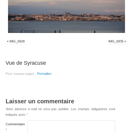
«
IMG_6928
IMG_6935
»
Vue de Syracuse
Pour marque-pages :
Permalien
.
Laisser un commentaire
Votre adresse e-mail ne sera pas publiée.
Les champs obligatoires sont
indiqués avec
*
Commentaire
*