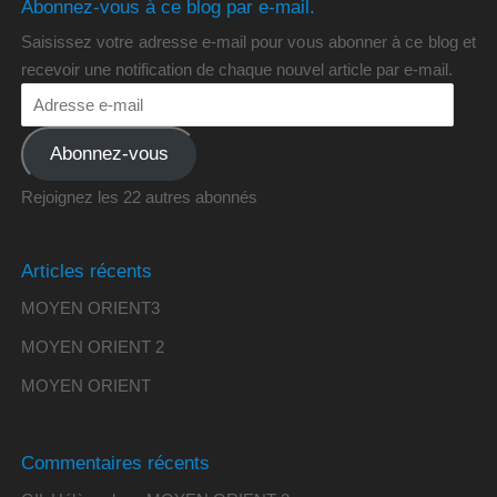
Abonnez-vous à ce blog par e-mail.
Saisissez votre adresse e-mail pour vous abonner à ce blog et
recevoir une notification de chaque nouvel article par e-mail.
Abonnez-vous
Rejoignez les 22 autres abonnés
Articles récents
MOYEN ORIENT3
MOYEN ORIENT 2
MOYEN ORIENT
Commentaires récents