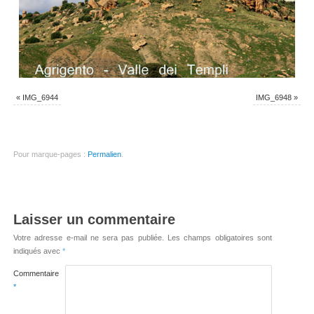
«
IMG_6944
IMG_6948
»
Pour marque-pages :
Permalien
.
Laisser un commentaire
Votre adresse e-mail ne sera pas publiée.
Les champs obligatoires sont
indiqués avec
*
Commentaire
*