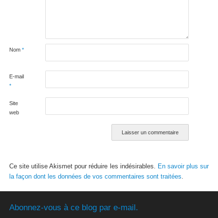
Nom
*
E-mail
*
Site
web
Ce site utilise Akismet pour réduire les indésirables.
En savoir plus sur
la façon dont les données de vos commentaires sont traitées
.
Abonnez-vous à ce blog par e-mail.