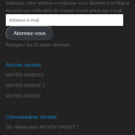
Saisissez votre adresse e-mail pour vous abonner à ce blog et
recevoir une notification de chaque nouvel article par e-mail.
Abonnez-vous
Rejoignez les 22 autres abonnés
Articles récents
MOYEN ORIENT3
MOYEN ORIENT 2
MOYEN ORIENT
Commentaires récents
GIL Hélène
dans
MOYEN ORIENT 2