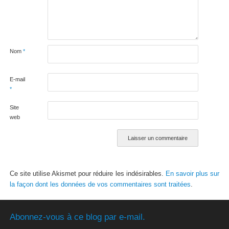
Nom
*
E-mail
*
Site
web
Ce site utilise Akismet pour réduire les indésirables.
En savoir plus sur
la façon dont les données de vos commentaires sont traitées
.
Abonnez-vous à ce blog par e-mail.