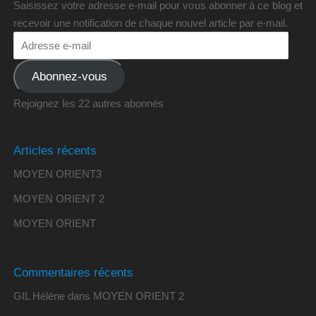
Saisissez votre adresse e-mail pour vous abonner à ce blog et
recevoir une notification de chaque nouvel article par e-mail.
Abonnez-vous
Rejoignez les 22 autres abonnés
Articles récents
MOYEN ORIENT3
MOYEN ORIENT 2
MOYEN ORIENT
Commentaires récents
GIL Hélène
dans
MOYEN ORIENT 2