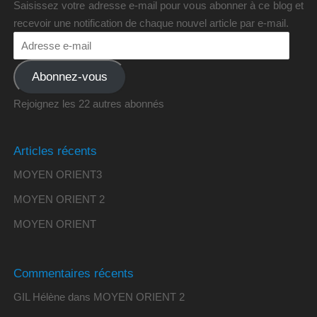
Saisissez votre adresse e-mail pour vous abonner à ce blog et
recevoir une notification de chaque nouvel article par e-mail.
Abonnez-vous
Rejoignez les 22 autres abonnés
Articles récents
MOYEN ORIENT3
MOYEN ORIENT 2
MOYEN ORIENT
Commentaires récents
GIL Hélène
dans
MOYEN ORIENT 2