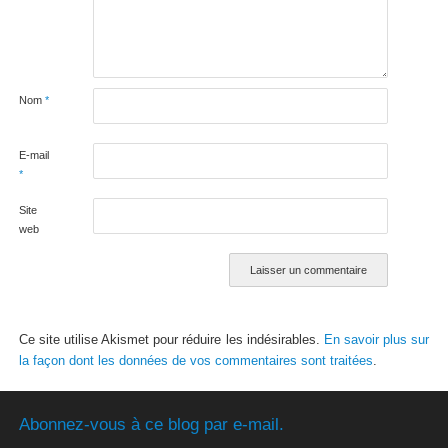
Nom
*
E-mail
*
Site
web
Ce site utilise Akismet pour réduire les indésirables.
En savoir plus sur
la façon dont les données de vos commentaires sont traitées
.
Abonnez-vous à ce blog par e-mail.