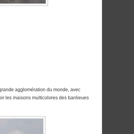
s grande agglomération du monde, avec
voir les maisons multicolores des banlieues