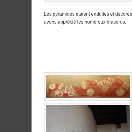
Les pyramides étaient enduites et décoré
avons apprécié les nombreux braseros.