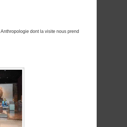
Anthropologie dont la visite nous prend