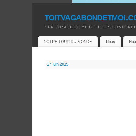
toitvagabondetmoi.c
" UN VOYAGE DE MILLE LIEUES COMMENCE
NOTRE TOUR DU MONDE
Nous
Not
27 juin 2015