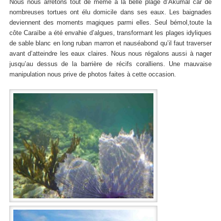
Nous nous arrêtons tout de même à la belle plage d’Akumal car de
nombreuses tortues ont élu domicile dans ses eaux. Les baignades
deviennent des moments magiques parmi elles. Seul bémol,toute la
côte Caraïbe a été envahie d’algues, transformant les plages idyliques
de sable blanc en long ruban marron et nauséabond qu’il faut traverser
avant d’atteindre les eaux claires. Nous nous régalons aussi à nager
jusqu’au dessus de la barrière de récifs coralliens. Une mauvaise
manipulation nous prive de photos faites à cette occasion.