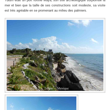
Tulum était un port fortifié Maya, son site archéologique surplombe la
mer et bien que la taille de ses constructions soit modeste, sa visite
est très agréable en se promenant au milieu des palmiers.