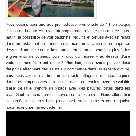
Nous optons pour une très prometteuse promenade de 4 h en barque
le long de la côte Est avec au programme la visite d’un musée sous-
marin, la possibilité de voir dauphins, requins et tortues avec un repas
dans un restaurant. Le musée sous-marin nous a permis de nager au
dessus d’une série de petites statues en béton ressemblant plus à des
alignements de poteaux, puis « clou du musée » au dessus d’une
voiture immergée à cet endroit! Plus loin, nous avons pu voir deux
dauphins effectuant des sauts sur commande dans un espace cloturé,
puis nous avons eu droit au spectacle affligeant de deux requins
dormeurs emprisonnés eux aussi dans un enclos avec possibilité
d’aller se faire prendre en photos avec ces pauvres bêtes dans les
bras! Seul le repas correct sauvera cette excursion. Nous allons finir
la journée sur la très belle plage nord, sable blanc et eau turquoise
nous réconciliant avec cette île.